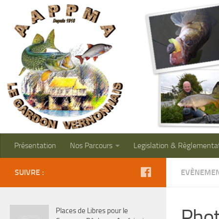
Présentation
Nos Parcours
Legislation & Règlementa
SUIVRE :
EVÈNEME
Pho
Places de Libres pour le