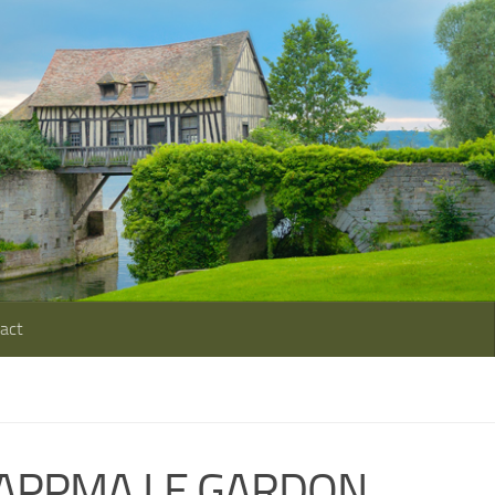
act
AAPPMA LE GARDON