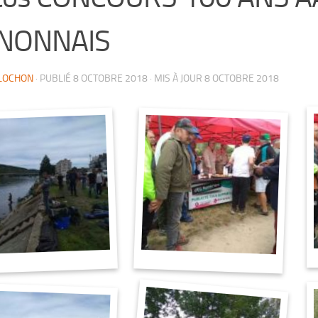
NONNAIS
 LOCHON
· PUBLIÉ
8 OCTOBRE 2018
· MIS À JOUR
8 OCTOBRE 2018