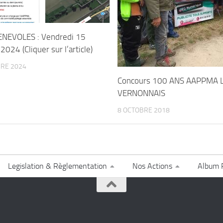
ENEVOLES : Vendredi 15
024 (Cliquer sur l’article)
RE 2024
Concours 100 ANS AAPPMA 
VERNONNAIS
8 OCTOBRE 2018
Legislation & Règlementation
Nos Actions
Album 