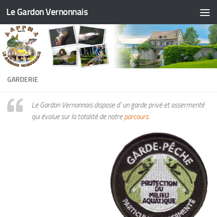
Le Gardon Vernonnais
GARDERIE
Le Gardon Vernonnais dispose d’ un garde privé et assermenté
qui évolue sur la totalité de notre
parcours
.