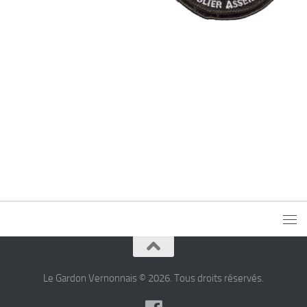
Le Gardon Vernonnais © 2026. Tous droits réservés.