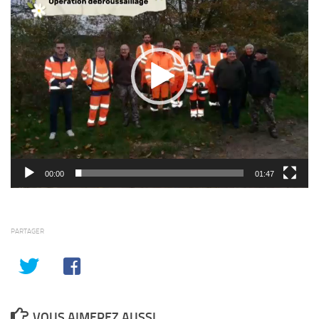
00:00
01:47
PARTAGER
VOUS AIMEREZ AUSSI...