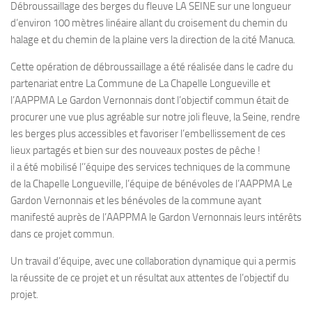
Débroussaillage des berges du fleuve LA SEINE sur une longueur
d’environ 100 mètres linéaire allant du croisement du chemin du
halage et du chemin de la plaine vers la direction de la cité Manuca.
Cette opération de débroussaillage a été réalisée dans le cadre du
partenariat entre La Commune de La Chapelle Longueville et
l’AAPPMA Le Gardon Vernonnais dont l’objectif commun était de
procurer une vue plus agréable sur notre joli fleuve, la Seine, rendre
les berges plus accessibles et favoriser l’embellissement de ces
lieux partagés et bien sur des nouveaux postes de pêche !
il a été mobilisé l’’équipe des services techniques de la commune
de la Chapelle Longueville, l’équipe de bénévoles de l’AAPPMA Le
Gardon Vernonnais et les bénévoles de la commune ayant
manifesté auprès de l’AAPPMA le Gardon Vernonnais leurs intérêts
dans ce projet commun.
Un travail d’équipe, avec une collaboration dynamique qui a permis
la réussite de ce projet et un résultat aux attentes de l’objectif du
projet.