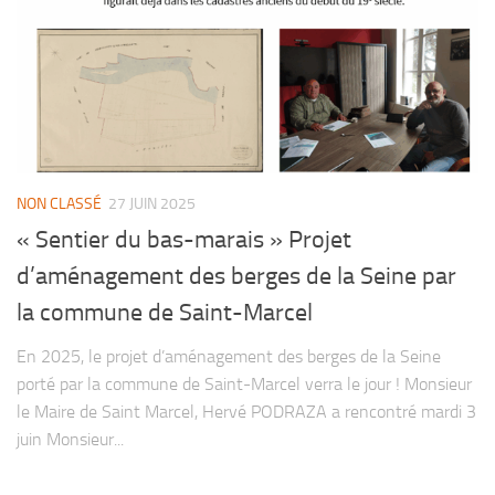
NON CLASSÉ
27 JUIN 2025
« Sentier du bas-marais » Projet
d’aménagement des berges de la Seine par
la commune de Saint-Marcel
En 2025, le projet d’aménagement des berges de la Seine
porté par la commune de Saint-Marcel verra le jour ! Monsieur
le Maire de Saint Marcel, Hervé PODRAZA a rencontré mardi 3
juin Monsieur...