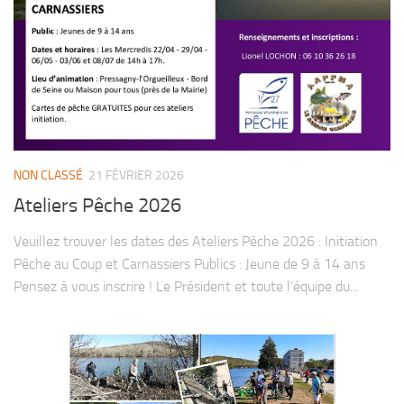
NON CLASSÉ
21 FÉVRIER 2026
Ateliers Pêche 2026
Veuillez trouver les dates des Ateliers Pêche 2026 : Initiation
Pêche au Coup et Carnassiers Publics : Jeune de 9 à 14 ans
Pensez à vous inscrire ! Le Président et toute l’équipe du...