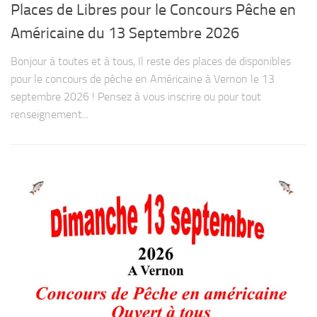
Places de Libres pour le Concours Pêche en
Américaine du 13 Septembre 2026
Bonjour à toutes et à tous, Il reste des places de disponibles
pour le concours de pêche en Américaine à Vernon le 13
septembre 2026 ! Pensez à vous inscrire ou pour tout
renseignement...