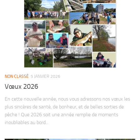
NON CLASSÉ
5 JANVIER 2026
Vœux 2026
En cette nouvelle année, nous vous adressons nos vœux les
plus sincères de santé, de bonheur, et de belles sorties de
pêche ! Que 2026 soit une année remplie de moments
inoubliables au bord...