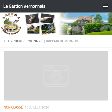
Le Gardon Vernonnais
LE GARDON VERNONNAIS
| AAPPMA DE VERNON
NON CLASSÉ
15 JUILLET 2026