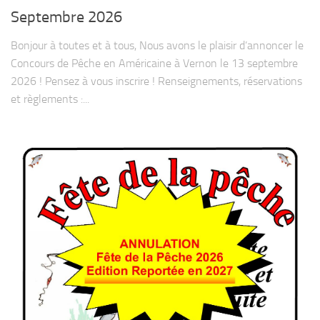
Septembre 2026
Bonjour à toutes et à tous, Nous avons le plaisir d’annoncer le
Concours de Pêche en Américaine à Vernon le 13 septembre
2026 ! Pensez à vous inscrire ! Renseignements, réservations
et règlements :...