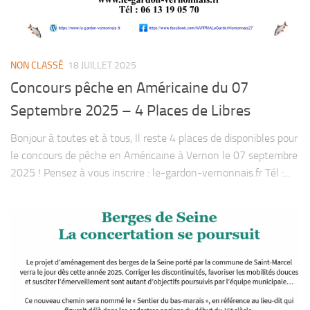
NON CLASSÉ
18 JUILLET 2025
Concours pêche en Américaine du 07
Septembre 2025 – 4 Places de Libres
Bonjour à toutes et à tous, Il reste 4 places de disponibles pour
le concours de pêche en Américaine à Vernon le 07 septembre
2025 ! Pensez à vous inscrire : le-gardon-vernonnais.fr Tél :...