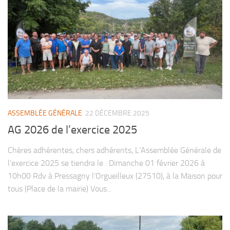
ASSEMBLÉE GÉNÉRALE
22 DÉCEMBRE 2025
AG 2026 de l’exercice 2025
Chères adhérentes, chers adhérents, L’Assemblée Générale de
l’exercice 2025 se tiendra le : Dimanche 01 février 2026 à
10h00 Rdv à Pressagny l’Orgueilleux (27510), à la Maison pour
tous (Place de la mairie) Vous...