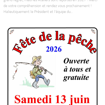
de votre compréhension et rendez vous prochainement !
Halieutiquement le Président et l’équipe du...