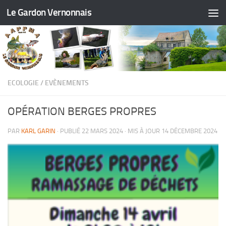
Le Gardon Vernonnais
ECOLOGIE
/
EVÈNEMENTS
OPÉRATION BERGES PROPRES
PAR
KARL GARIN
· PUBLIÉ
22 MARS 2024
· MIS À JOUR
14 DÉCEMBRE 2024