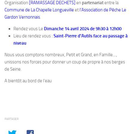
Organisation
[RAMASSAGE DECHETS]
en
partenariat
entre la
Commune de La Chapelle Longueville
et
l’Association de Pêche Le
Gardon Vernonnais
.
Rendez vous Le
Dimanche 14 avril 2024 de 9h30 à 12h00
Lieu de rendez vous :
Saint-Pierre d’Autils face au passage à
niveau
Nous vous comptons nombreux, Petit et Grand, en Famille…,
unissons nos forces pour donner un coup de propre à nos berges
de Seine.
A bientôt au bord de l’eau
PARTAGER