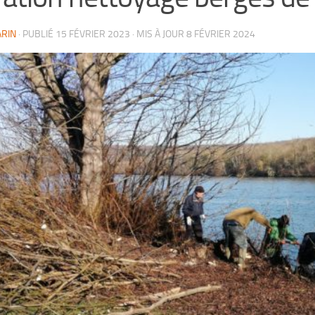
ARIN
· PUBLIÉ
15 FÉVRIER 2023
· MIS À JOUR
8 FÉVRIER 2024