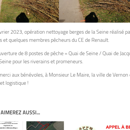
vrier 2023, opération nettoyage berges de la Seine réalisé
s et quelques membres pêcheurs du CE de Renault.
uverture de 8 postes de pêche « Quai de Seine / Quai de Ja
 Seine pour les riverains et promeneurs.
erci aux bénévoles, à Monsieur Le Maire, la ville de Vernon e
t logistique !
AIMEREZ AUSSI...