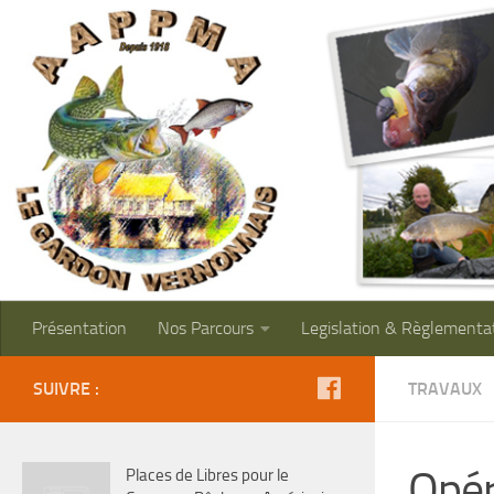
Présentation
Nos Parcours
Legislation & Règlementa
SUIVRE :
TRAVAUX
Opér
Places de Libres pour le