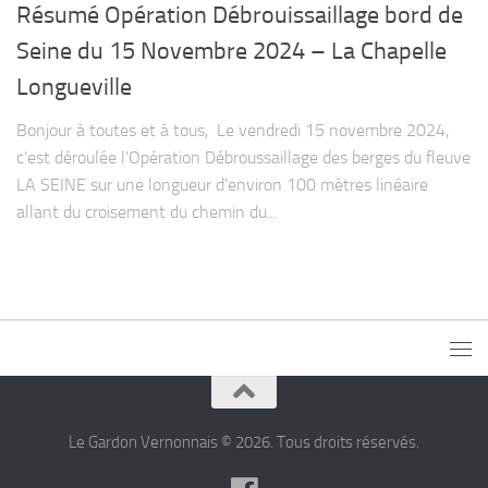
Résumé Opération Débrouissaillage bord de
Seine du 15 Novembre 2024 – La Chapelle
Longueville
Bonjour à toutes et à tous, Le vendredi 15 novembre 2024,
c’est déroulée l’Opération Débroussaillage des berges du fleuve
LA SEINE sur une longueur d’environ 100 mètres linéaire
allant du croisement du chemin du...
Le Gardon Vernonnais © 2026. Tous droits réservés.