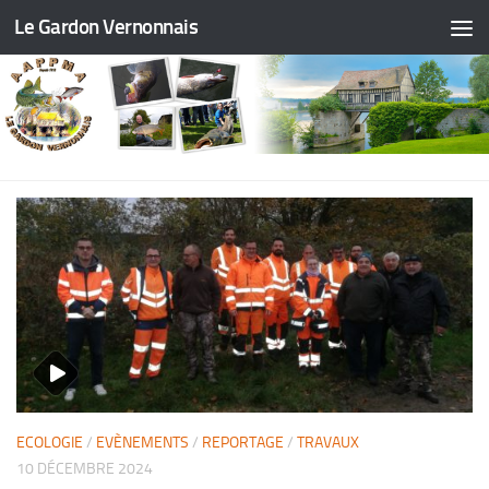
Le Gardon Vernonnais
ECOLOGIE
/
EVÈNEMENTS
/
REPORTAGE
/
TRAVAUX
10 DÉCEMBRE 2024